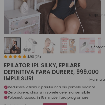
Despre no
Contact
4.96 (23)
EPILATOR IPL SILKY, EPILARE
DEFINITIVA FARA DURERE, 999.000
IMPULSURI
Mai mult
Reducere vizibila a parului inca din primele sedinte
Zero durere, chiar si in zonele cele mai sensibile
Folosesti acasa, in 15 minute, fara programare