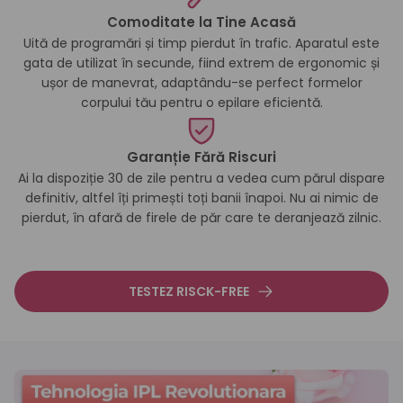
Comoditate la Tine Acasă
Uită de programări și timp pierdut în trafic. Aparatul este
gata de utilizat în secunde, fiind extrem de ergonomic și
ușor de manevrat, adaptându-se perfect formelor
corpului tău pentru o epilare eficientă.
Garanție Fără Riscuri
Ai la dispoziție 30 de zile pentru a vedea cum părul dispare
definitiv, altfel îți primești toți banii înapoi. Nu ai nimic de
pierdut, în afară de firele de păr care te deranjează zilnic.
TESTEZ RISCK-FREE