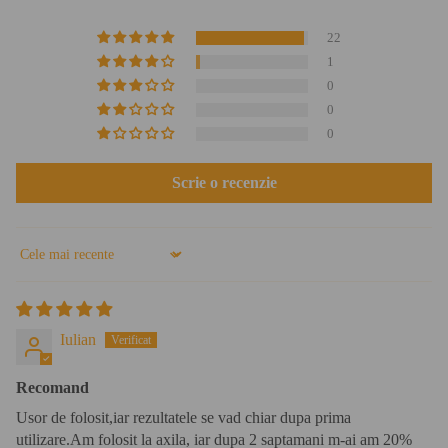
22
1
0
0
0
Scrie o recenzie
Sort by
Iulian
Recomand
Usor de folosit,iar rezultatele se vad chiar dupa prima
utilizare.Am folosit la axila, iar dupa 2 saptamani m-ai am 20%