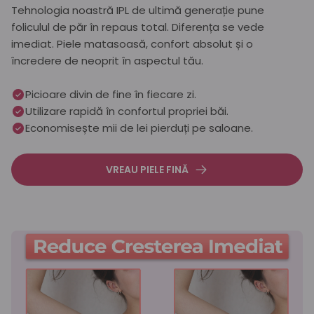
Tehnologia noastră IPL de ultimă generație pune
foliculul de păr în repaus total. Diferența se vede
imediat. Piele matasoasă, confort absolut și o
încredere de neoprit în aspectul tău.
Picioare divin de fine în fiecare zi.
Utilizare rapidă în confortul propriei băi.
Economisește mii de lei pierduți pe saloane.
VREAU PIELE FINĂ