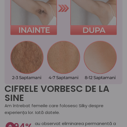
CIFRELE VORBESC DE LA
SINE
Am întrebat femeile care folosesc Silky despre
experiența lor. Iată datele.
94%
au observat eliminarea permanentă a