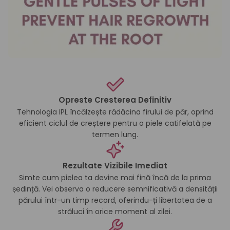
Opreste Cresterea Definitiv
Tehnologia IPL încălzește rădăcina firului de păr, oprind
eficient ciclul de creștere pentru o piele catifelată pe
termen lung.
Rezultate Vizibile Imediat
Simte cum pielea ta devine mai fină încă de la prima
ședință. Vei observa o reducere semnificativă a densității
părului într-un timp record, oferindu-ți libertatea de a
străluci în orice moment al zilei.