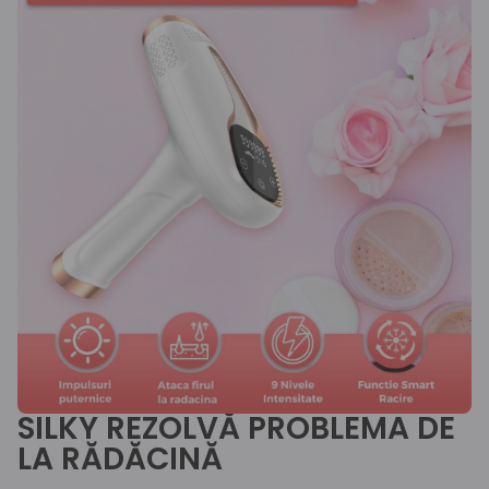
SILKY REZOLVĂ PROBLEMA DE
LA RĂDĂCINĂ