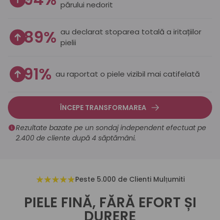
părului nedorit
89%
au declarat stoparea totală a iritațiilor
pielii
91%
au raportat o piele vizibil mai catifelată
ÎNCEPE TRANSFORMAREA
Rezultate bazate pe un sondaj independent efectuat pe
2.400 de cliente după 4 săptămâni.
Peste 5.000 de Clienti Mulțumiti
PIELE FINĂ, FĂRĂ EFORT ȘI
DURERE