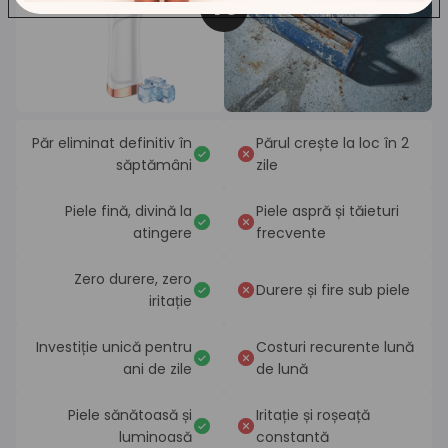
VS
Păr eliminat definitiv în
Părul crește la loc în 2
săptămâni
zile
Piele fină, divină la
Piele aspră și tăieturi
atingere
frecvente
Zero durere, zero
Durere și fire sub piele
iritație
Investiție unică pentru
Costuri recurente lună
ani de zile
de lună
Piele sănătoasă și
Iritație și roșeață
luminoasă
constantă