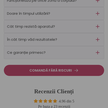
Funcționează pe orice zonă a corpului?
Doare în timpul utilizării?
Cât timp rezistă aparatul?
În cât timp văd rezultatele?
Ce garanție primesc?
COMANDĂ FĂRĂ RISCURI
Recenzii Clienți
4.96 din 5
Pe baza a 23 recenzii