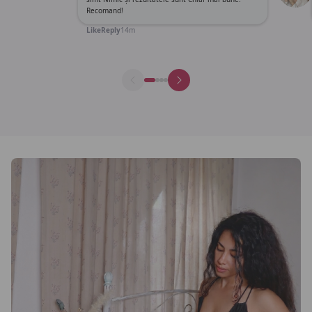
Recomand!
Like
Reply
14m