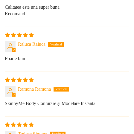
Calitatea este una super buna
Recomand!
Raluca Raluca
Foarte bun
Ramona Ramona
SkinnyMe Body Conturare și Modelare Instantă
Tudose Simona