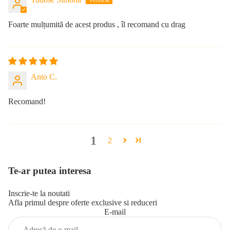
Foarte mulțumită de acest produs , îl recomand cu drag
Anto C.
Recomand!
1
2
Te-ar putea interesa
Inscrie-te la noutati
Afla primul despre oferte exclusive si reduceri
E-mail