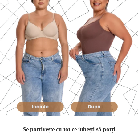
Se potrivește cu tot ce iubești să porți