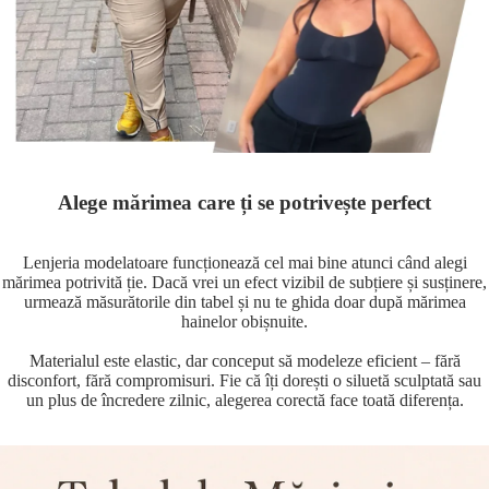
Alege mărimea care ți se potrivește perfect
Lenjeria modelatoare funcționează cel mai bine atunci când alegi
mărimea potrivită ție. Dacă vrei un efect vizibil de subțiere și susținere,
urmează măsurătorile din tabel și nu te ghida doar după mărimea
hainelor obișnuite.
Materialul este elastic, dar conceput să modeleze eficient – fără
disconfort, fără compromisuri. Fie că îți dorești o siluetă sculptată sau
un plus de încredere zilnic, alegerea corectă face toată diferența.