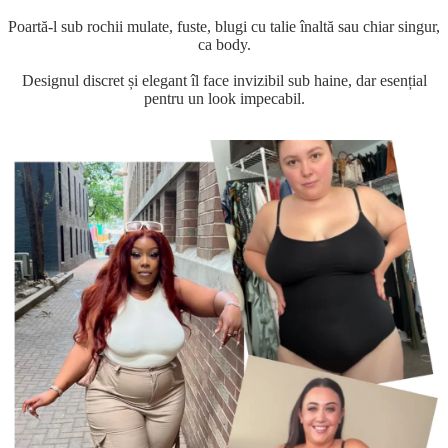
Poartă-l sub rochii mulate, fuste, blugi cu talie înaltă sau chiar singur,
ca body.
Designul discret și elegant îl face invizibil sub haine, dar esențial
pentru un look impecabil.