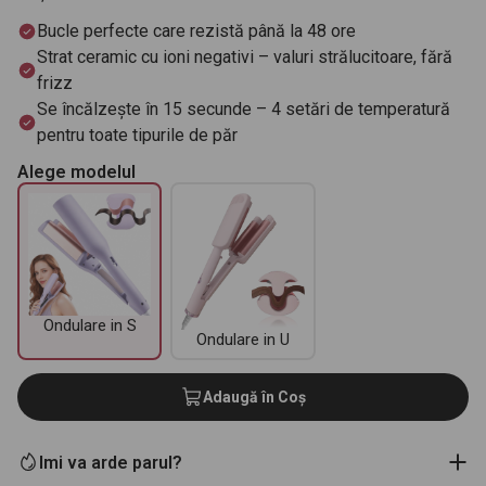
Bucle perfecte care rezistă până la 48 ore
Strat ceramic cu ioni negativi – valuri strălucitoare, fără
frizz
Se încălzește în 15 secunde – 4 setări de temperatură
pentru toate tipurile de păr
Alege modelul
Ondulare in S
Ondulare in U
Adaugă în Coș
Imi va arde parul?