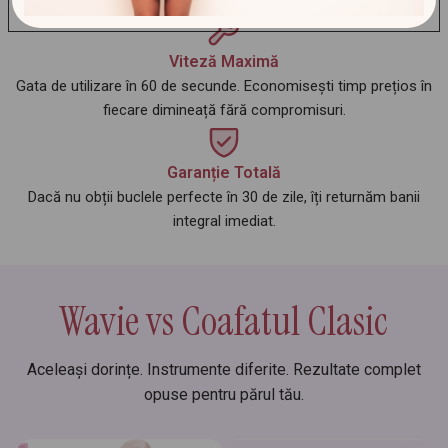
Viteză Maximă
Gata de utilizare în 60 de secunde. Economisești timp prețios în
fiecare dimineață fără compromisuri.
Garanție Totală
Dacă nu obții buclele perfecte în 30 de zile, îți returnăm banii
integral imediat.
Wavie vs Coafatul Clasic
Aceleași dorințe. Instrumente diferite. Rezultate complet
opuse pentru părul tău.