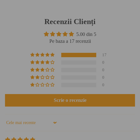
Recenzii Clienți
5.00 din 5
Pe baza a 17 recenzii
17
0
0
0
0
Scrie o recenzie
Sort by