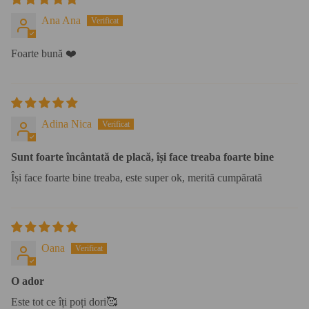
Ana Ana
Foarte bună ❤️
Adina Nica
Sunt foarte încântată de placă, își face treaba foarte bine
Își face foarte bine treaba, este super ok, merită cumpărată
Oana
O ador
Este tot ce îți poți dori🥰