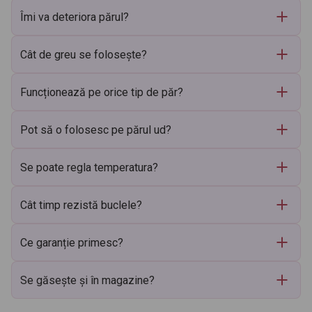
Îmi va deteriora părul?
Cât de greu se folosește?
Funcționează pe orice tip de păr?
Pot să o folosesc pe părul ud?
Se poate regla temperatura?
Cât timp rezistă buclele?
Ce garanție primesc?
Se găsește și în magazine?