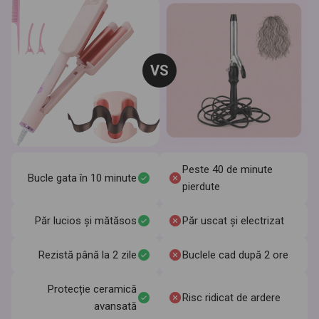
VS
Peste 40 de minute
Bucle gata în 10 minute
pierdute
Păr lucios și mătăsos
Păr uscat și electrizat
Rezistă până la 2 zile
Buclele cad după 2 ore
Protecție ceramică
Risc ridicat de ardere
avansată