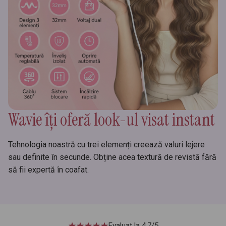
Wavie îți oferă look-ul visat instant
Tehnologia noastră cu trei elemenți creează valuri lejere
sau definite în secunde. Obține acea textură de revistă fără
să fii expertă în coafat.
Evaluat la 4.7/5