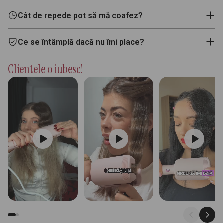
Cât de repede pot să mă coafez?
Ce se întâmplă dacă nu îmi place?
Clientele o iubesc!