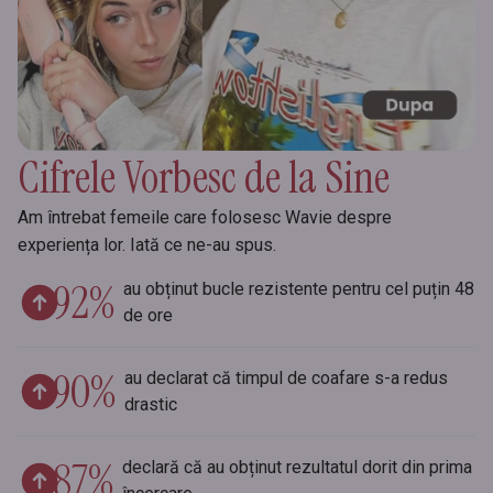
Cifrele Vorbesc de la Sine
Am întrebat femeile care folosesc Wavie despre
experiența lor. Iată ce ne-au spus.
92%
au obținut bucle rezistente pentru cel puțin 48
de ore
90%
au declarat că timpul de coafare s-a redus
drastic
87%
declară că au obținut rezultatul dorit din prima