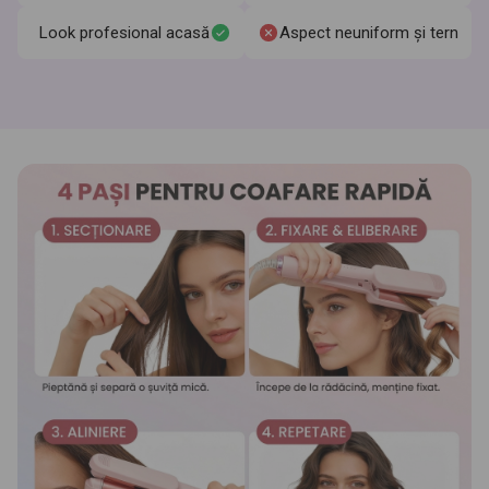
Look profesional acasă
Aspect neuniform și tern