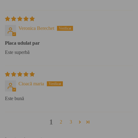
Veronica Berechet
Placa udulat par
Este superbă
Cioacă maria
Este bună
1
2
3